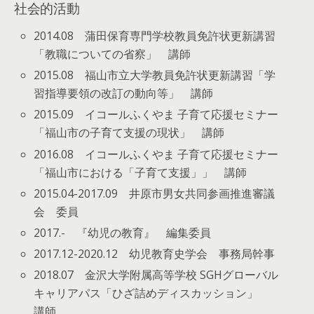
社会的活動
2014.08 蒲田保育専門学校教員免許状更新講習
「教職についての省察」 講師
2015.08 福山市立大学教員免許状更新講習「学
習指導要領の改訂の動向等」 講師
2015.09 イコールふくやま 子育て応援セミナー
「福山市の子育て支援の現状」 講師
2016.08 イコールふくやま 子育て応援セミナー
「福山市における「子育て支援」」 講師
2015.04-2017.09 井原市男女共同参画推進審議
会 委員
2017.- 『幼児の教育』 編集委員
2017.12-2020.12 幼児教育史学会 事務局幹事
2018.07 金沢大学附属高等学校 SGHグローバル
キャリアパス「ひざ詰めディスカッション」
講師