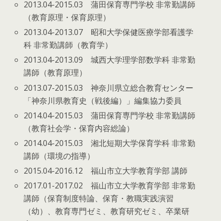
2013.04-2015.03 蒲田保育専門学校 非常勤講師
（教育原理・保育原理）
2013.04-2013.07 昭和大学保健医療学部看護学
科 非常勤講師（教育学）
2013.04-2013.09 城西大学理学部数学科 非常勤
講師（教育原理）
2013.07-2015.03 神奈川県立総合教育センター
「神奈川県教育史（戦後編）」編集協力委員
2014.04-2015.03 蒲田保育専門学校 非常勤講師
（教育社会学・保育内容総論）
2014.04-2015.03 湘北短期大学保育学科 非常勤
講師（環境の指導）
2015.04-2016.12 福山市立大学教育学部 講師
2017.01-2017.02 福山市立大学教育学部 非常勤
講師（保育制度特論、保育・教職実践演習
（幼）、教育専門ゼミ、教育研究ゼミ、卒業研