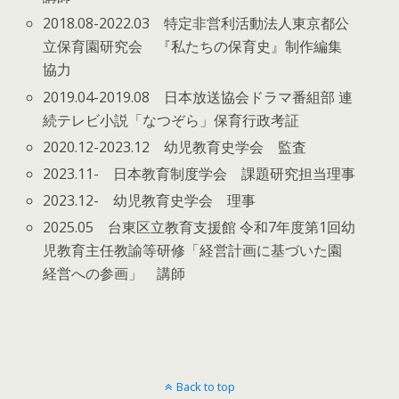
2018.08-2022.03 特定非営利活動法人東京都公
立保育園研究会 『私たちの保育史』制作編集
協力
2019.04-2019.08 日本放送協会ドラマ番組部 連
続テレビ小説「なつぞら」保育行政考証
2020.12-2023.12 幼児教育史学会 監査
2023.11- 日本教育制度学会 課題研究担当理事
2023.12- 幼児教育史学会 理事
2025.05 台東区立教育支援館 令和7年度第1回幼
児教育主任教諭等研修「経営計画に基づいた園
経営への参画」 講師
Back to top