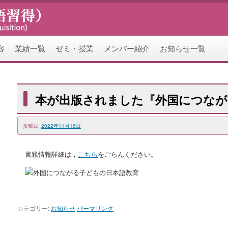
容
業績一覧
ゼミ・授業
メンバー紹介
お知らせ一覧
本が出版されました『外国につなが
投稿日:
2022年11月16日
書籍情報詳細は，
こちら
をごらんください。
カテゴリー:
お知らせ
パーマリンク