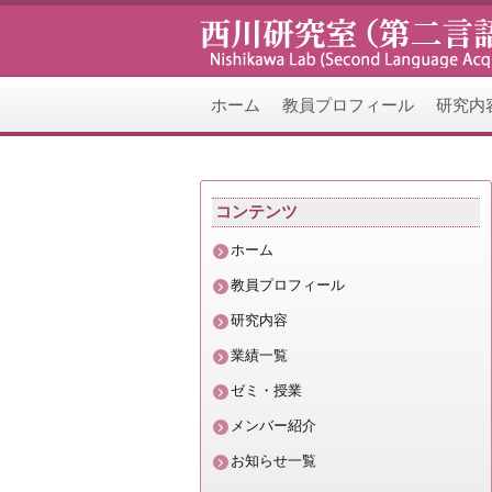
ホーム
教員プロフィール
研究内
コ
ン
コンテンツ
テ
ホーム
ン
教員プロフィール
研究内容
ツ
業績一覧
へ
ゼミ・授業
メンバー紹介
ス
お知らせ一覧
キ